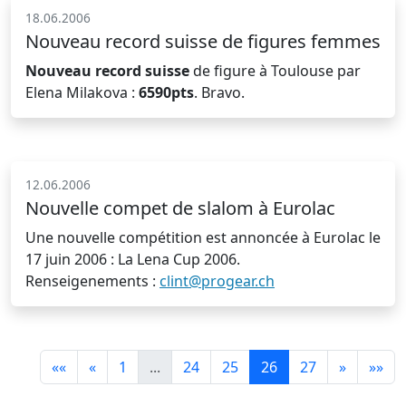
18.06.2006
Nouveau record suisse de figures femmes
Nouveau record suisse
de figure à Toulouse par
Elena Milakova :
6590pts
. Bravo.
12.06.2006
Nouvelle compet de slalom à Eurolac
Une nouvelle compétition est annoncée à Eurolac le
17 juin 2006 : La Lena Cup 2006.
Renseigenements :
clint@progear.ch
««
«
1
...
24
25
26
27
»
»»