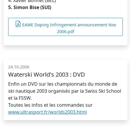
4. Xavier Bonnet (BEL)
5. Simon Bise (SUI)
EAME Doping Infringement announcement Nov
2006.pdf
24.10.2006
Waterski World's 2003 : DVD
Enfin un DVD sur les championnats du monde de
ski nautique 2003 organisés par la Swiss Ski School
et la FSSW.
Toutes les infos et les commandes sur
www.ultrasport.fr/worlds2003.html