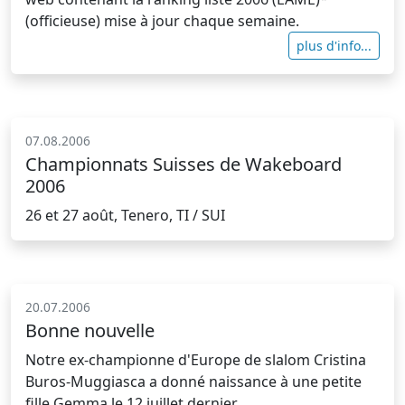
(officieuse) mise à jour chaque semaine.
plus d'info...
07.08.2006
Championnats Suisses de Wakeboard
2006
26 et 27 août, Tenero, TI / SUI
20.07.2006
Bonne nouvelle
Notre ex-championne d'Europe de slalom Cristina
Buros-Muggiasca a donné naissance à une petite
fille Gemma le 12 juillet dernier.