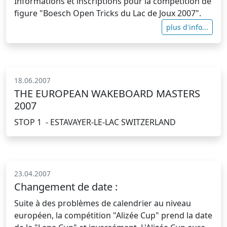
Informations et inscriptions pour la compétition de
figure "Boesch Open Tricks du Lac de Joux 2007".
plus d'info...
18.06.2007
THE EUROPEAN WAKEBOARD MASTERS
2007
STOP 1 - ESTAVAYER-LE-LAC SWITZERLAND
23.04.2007
Changement de date :
Suite à des problèmes de calendrier au niveau
européen, la compétition "Alizée Cup" prend la date