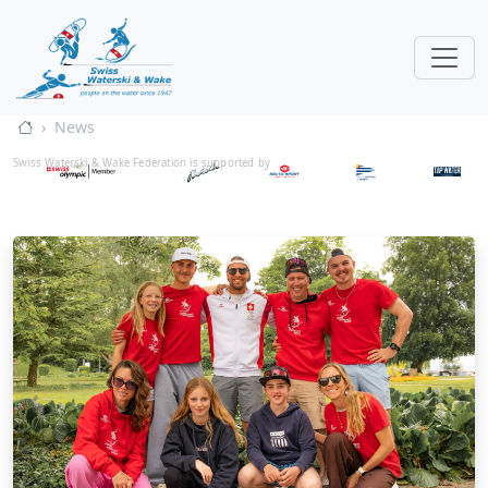
News
Swiss Waterski & Wake Federation is supported by