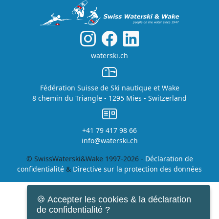
waterski.ch
Fédération Suisse de Ski nautique et Wake
8 chemin du Triangle - 1295 Mies - Switzerland
+41 79 417 98 66
info@waterski.ch
© SwissWaterski&Wake 1997-2026 -
Déclaration de
confidentialité
&
Directive sur la protection des données
🍪 Accepter les cookies & la déclaration
de confidentialité ?