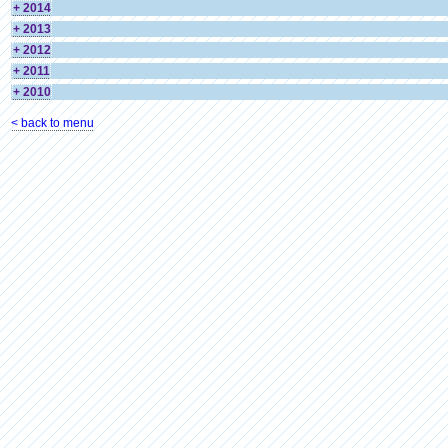
+ 2014
+ 2013
+ 2012
+ 2011
+ 2010
< back to menu