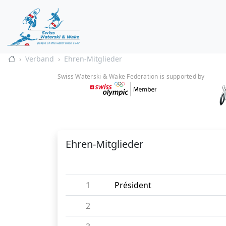
Verband
Ehren-Mitglieder
Swiss Waterski & Wake Federation is supported by
Ehren-Mitglieder
1
Président
2