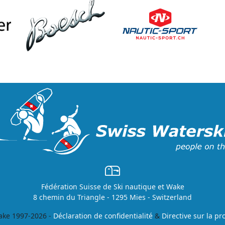
Fédération Suisse de Ski nautique et Wake
8 chemin du Triangle - 1295 Mies - Switzerland
ke 1997-2026 -
Déclaration de confidentialité
&
Directive sur la p