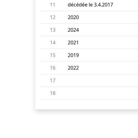
11
décédée le 3.4.2017
12
2020
13
2024
14
2021
15
2019
16
2022
17
18