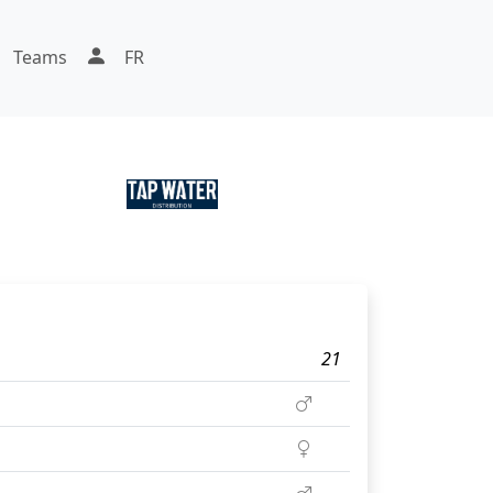
Teams
FR
21