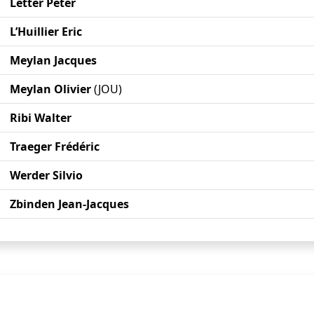
Letter Peter
L’Huillier Eric
Meylan Jacques
Meylan Olivier
(JOU)
Ribi Walter
Traeger Frédéric
Werder Silvio
Zbinden Jean-Jacques