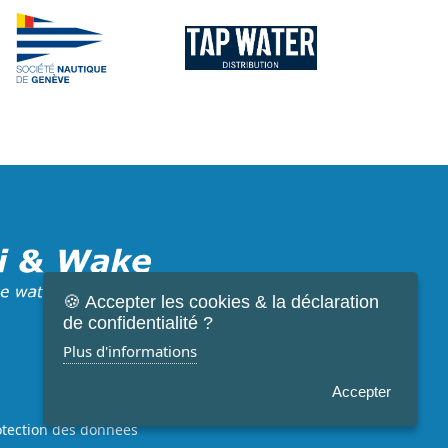
🍪 Accepter les cookies & la déclaration
de confidentialité ?
Plus d'informations
+41 79 417 98 66
Accepter
info@waterski.ch
rotection des données