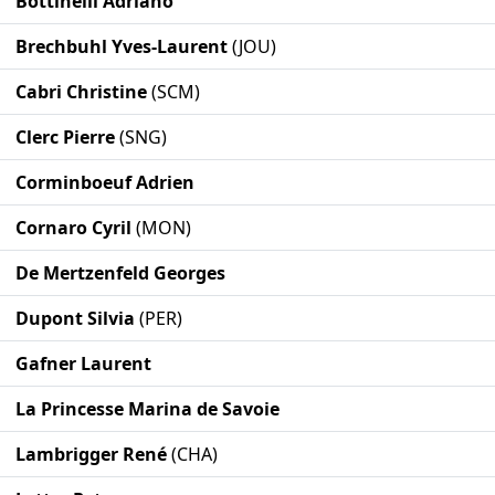
Bottinelli Adriano
Brechbuhl Yves-Laurent
(JOU)
Cabri Christine
(SCM)
Clerc Pierre
(SNG)
Corminboeuf Adrien
Cornaro Cyril
(MON)
De Mertzenfeld Georges
Dupont Silvia
(PER)
Gafner Laurent
La Princesse Marina de Savoie
Lambrigger René
(CHA)