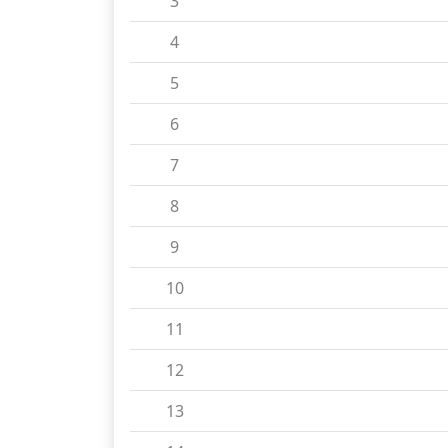
3
4
5
6
7
8
9
10
11
12
13