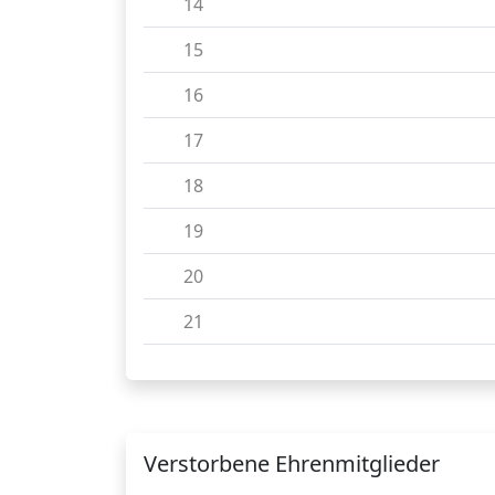
14
15
16
17
18
19
20
21
Verstorbene Ehrenmitglieder