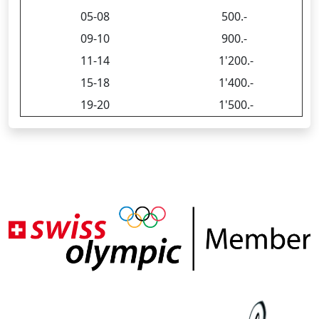
05-08
500.-
09-10
900.-
11-14
1'200.-
15-18
1'400.-
19-20
1'500.-