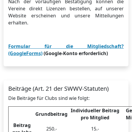
Nach der vorläufigen Bestätigung können die
Vereine direkt Lizenzen bestellen, auf unserer
Website erscheinen und unsere Mitteilungen
erhalten.
Formular für die Mitgliedschaft?
(GoogleForms)
(Google-Konto erforderlich)
Beiträge (Art. 21 der SWWV-Statuten)
Die Beiträge für Clubs sind wie folgt:
Individueller Beitrag
Ge
Grundbeitrag
pro Mitglied
M
Beitrag
250.-
15.-