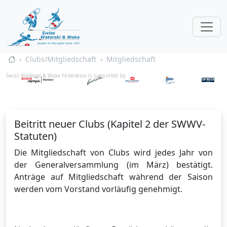
Clubs/Mitgliedschaft
Mitgliedschaft
Swiss Waterski & Wake Federation is supported by
Beitritt neuer Clubs (Kapitel 2 der SWWV-
Statuten)
Die Mitgliedschaft von Clubs wird jedes Jahr von
der Generalversammlung (im März) bestätigt.
Anträge auf Mitgliedschaft während der Saison
werden vom Vorstand vorläufig genehmigt.