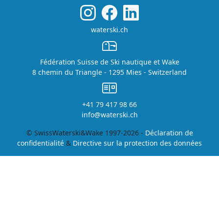
waterski.ch
Fédération Suisse de Ski nautique et Wake
8 chemin du Triangle - 1295 Mies - Switzerland
+41 79 417 98 66
info@waterski.ch
© SwissWaterski&Wake 1997-2026 -
Déclaration de
confidentialité
&
Directive sur la protection des données