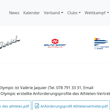
News
Kalender
Verband
Clubs
Wettkampf
ympic ist Valérie Jaquier (Tel. 078 791 33 31, Email
 Olympic erstellte Anforderungsprofile des Athleten-Vertre
n des athletes.pdf
Anforderungsprofil Athletenvertreter.pdf