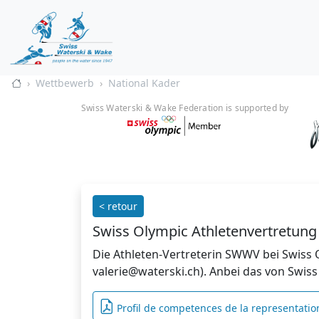
Wettbewerb
National Kader
Swiss Waterski & Wake Federation is supported by
< retour
Swiss Olympic Athletenvertretung
Die Athleten-Vertreterin SWWV bei Swiss Ol
valerie@waterski.ch). Anbei das von Swiss
Profil de competences de la representatio