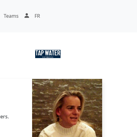
Teams
FR
ters.