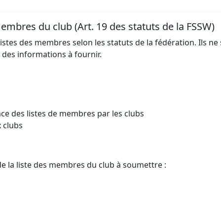
membres du club (Art. 19 des statuts de la FSSW)
s listes des membres selon les statuts de la fédération. Ils 
e des informations à fournir.
ace des listes de membres par les clubs
x clubs
de la liste des membres du club à soumettre :