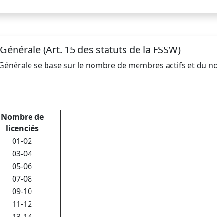
 Générale (Art. 15 des statuts de la FSSW)
Générale se base sur le nombre de membres actifs et du nom
Nombre de
licenciés
01-02
03-04
05-06
07-08
09-10
11-12
13-14