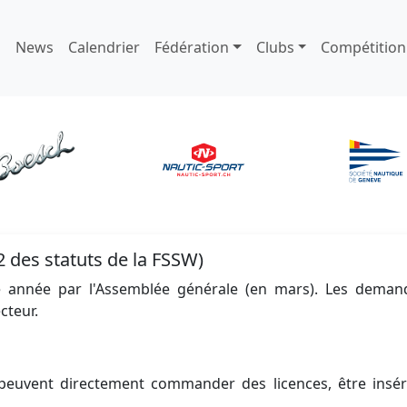
News
Calendrier
Fédération
Clubs
Compétition
2 des statuts de la FSSW)
ue année par l'Assemblée générale (en mars). Les deman
cteur.
s peuvent directement commander des licences, être insér