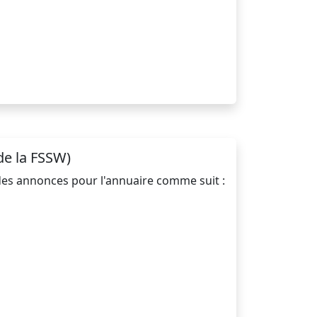
de la FSSW)
ir des annonces pour l'annuaire comme suit :