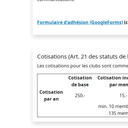
Formulaire d'adhésion (GoogleForms)
(c
Cotisations (Art. 21 des statuts de
Les cotisations pour les clubs sont comme
Cotisation
Cotisation in
de base
par me
Cotisation
250.-
15.-
par an
min. 10 memb
135 mem