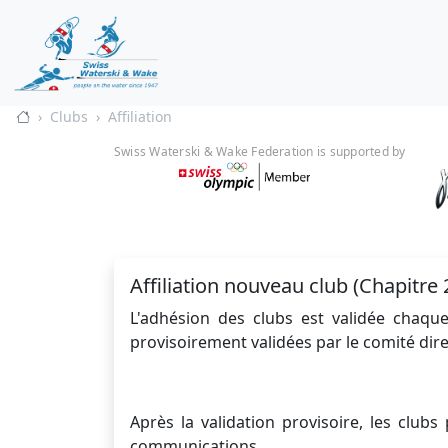
Clubs
Affiliation
Swiss Waterski & Wake Federation is supported by
Affiliation nouveau club (Chapitre 
L'adhésion des clubs est validée chaq
provisoirement validées par le comité dire
Après la validation provisoire, les club
communications.