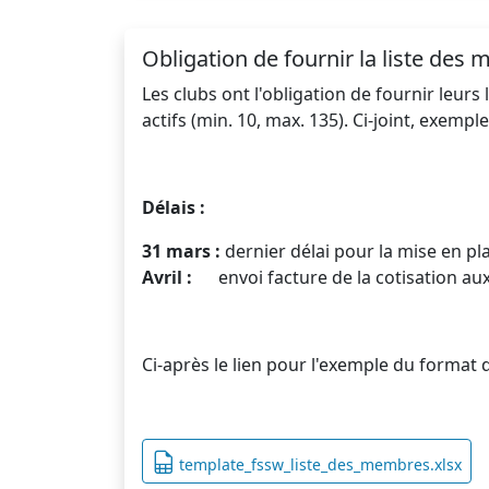
Obligation de fournir la liste des 
Les clubs ont l'obligation de fournir leur
actifs (min. 10, max. 135). Ci-joint, exempl
Délais :
31 mars :
dernier délai pour la mise en pl
Avril :
envoi facture de la cotisation au
Ci-après le lien pour l'exemple du format 
template_fssw_liste_des_membres.xlsx