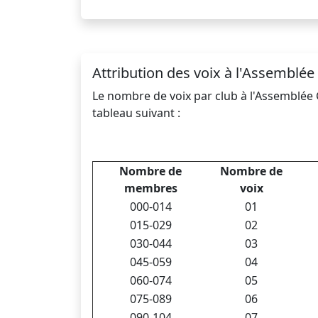
Attribution des voix à l'Assemblée
Le nombre de voix par club à l'Assemblée 
tableau suivant :
Nombre de
Nombre de
membres
voix
000-014
01
015-029
02
030-044
03
045-059
04
060-074
05
075-089
06
090-104
07