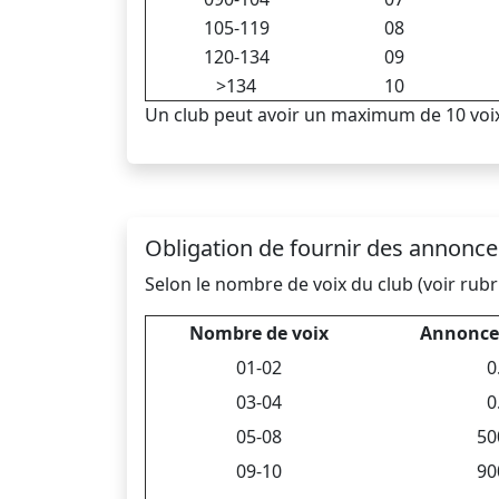
105-119
08
120-134
09
>134
10
Un club peut avoir un maximum de 10 voi
Obligation de fournir des annonces
Selon le nombre de voix du club (voir rubri
Nombre de voix
Annonce
01-02
0
03-04
0
05-08
50
09-10
90