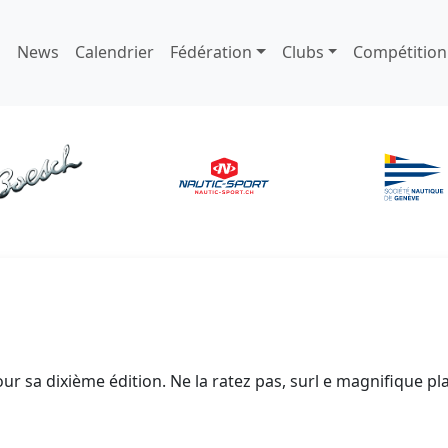
News
Calendrier
Fédération
Clubs
Compétition
sa dixième édition. Ne la ratez pas, surl e magnifique plan 