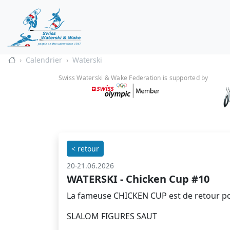
Calendrier
Waterski
Swiss Waterski & Wake Federation is supported by
< retour
20-21.06.2026
WATERSKI - Chicken Cup #10
La fameuse CHICKEN CUP est de retour pour 
SLALOM FIGURES SAUT