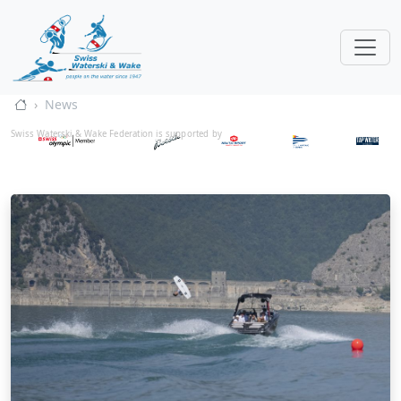
News
Swiss Waterski & Wake Federation is supported by