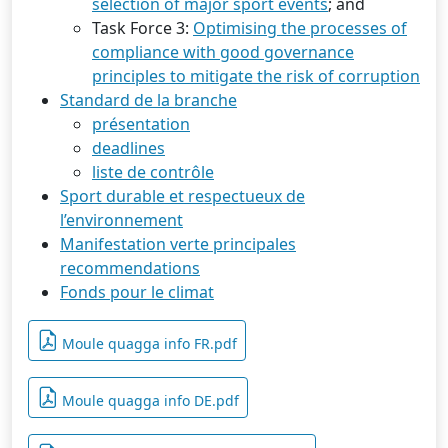
selection of major sport events
; and
Task Force 3:
Optimising the processes of
compliance with good governance
principles to mitigate the risk of corruption
Standard de la branche
présentation
deadlines
liste de contrôle
Sport durable et respectueux de
l’environnement
Manifestation verte principales
recommendations
Fonds pour le climat
Moule quagga info FR.pdf
Moule quagga info DE.pdf