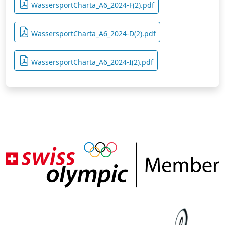
WassersportCharta_A6_2024-F(2).pdf
WassersportCharta_A6_2024-D(2).pdf
WassersportCharta_A6_2024-I(2).pdf