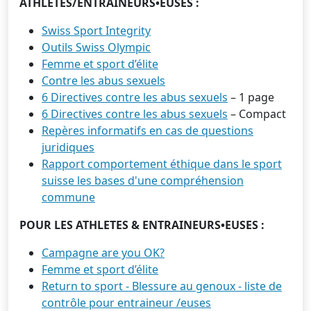
ATHLETES/ENTRAINEURS•EUSES :
Swiss Sport Integrity
Outils Swiss Olympic
Femme et sport d’élite
Contre les abus sexuels
6 Directives contre les abus sexuels
– 1 page
6 Directives contre les abus sexuels
– Compact
Repères informatifs en cas de questions
juridiques
Rapport comportement éthique dans le sport
suisse les bases d'une compréhension
commune
POUR LES ATHLETES & ENTRAINEURS•EUSES :
Campagne are you OK?
Femme et sport d’élite
Return to sport - Blessure au genoux - liste de
contrôle pour entraineur /euses