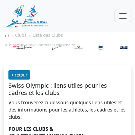
Clubs
Liste des Clubs
Swiss Waterski & Wake Federation is supported by
< retour
Swiss Olympic : liens utiles pour les
cadres et les clubs
Vous trouverez ci-dessous quelques liens utiles et
des informations pour les athlètes, les cadres et les
clubs.
POUR LES CLUBS &