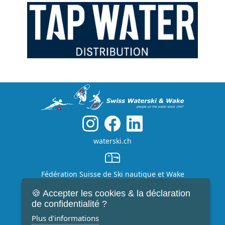
waterski.ch
Fédération Suisse de Ski nautique et Wake
8 chemin du Triangle - 1295 Mies - Switzerland
🍪 Accepter les cookies & la déclaration
de confidentialité ?
+41 79 417 98 66
Plus d'informations