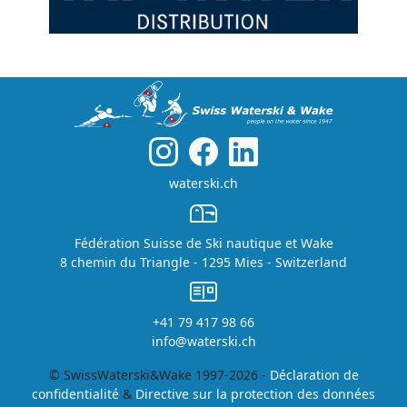
waterski.ch
Fédération Suisse de Ski nautique et Wake
8 chemin du Triangle - 1295 Mies - Switzerland
+41 79 417 98 66
info@waterski.ch
© SwissWaterski&Wake 1997-2026 -
Déclaration de
confidentialité
&
Directive sur la protection des données