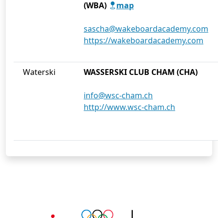
(WBA)
map
sascha@wakeboardacademy.com
https://wakeboardacademy.com
Waterski
WASSERSKI CLUB CHAM (CHA)
info@wsc-cham.ch
http://www.wsc-cham.ch