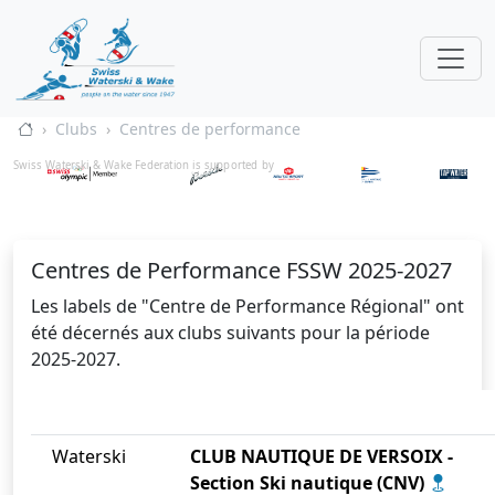
Clubs
Centres de performance
Swiss Waterski & Wake Federation is supported by
Centres de Performance FSSW 2025-2027
Les labels de "Centre de Performance Régional" ont
été décernés aux clubs suivants pour la période
2025-2027.
Waterski
CLUB NAUTIQUE DE VERSOIX -
Section Ski nautique (CNV)