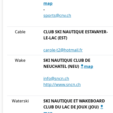
map
-
sports@cnv.ch
Cable
CLUB SKI NAUTIQUE ESTAVAYER-
LE-LAC (EST)
carole-t2@hotmail.fr
Wake
SKI NAUTIQUE CLUB DE
NEUCHATEL (NEU)
map
info@sncn.ch
http://www.sncn.ch
Waterski
SKI NAUTIQUE ET WAKEBOARD
CLUB DU LAC DE JOUX (JOU)
map