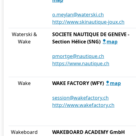
o.meylan@waterski.ch
http://www.skinautique-joux.ch
Waterski &
SOCIETE NAUTIQUE DE GENEVE -
Wake
Section Hélice (SNG)
map
pmortge@nautique.ch
https://www.nautique.ch
Wake
WAKE FACTORY (WFY)
map
session@wakefactory.ch
http://www.wakefactory.ch
Wakeboard
WAKEBOARD ACADEMY GmbH