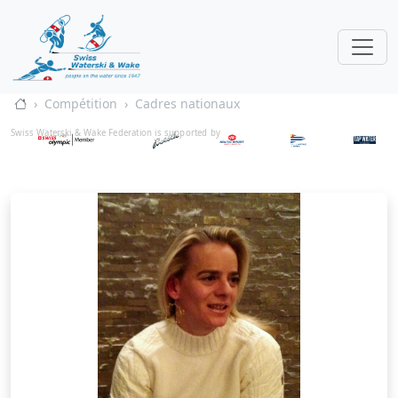
Compétition
Cadres nationaux
Swiss Waterski & Wake Federation is supported by