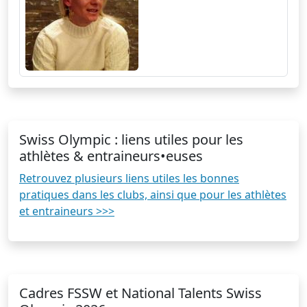
Swiss Olympic : liens utiles pour les
athlètes & entraineurs•euses
Retrouvez plusieurs liens utiles les bonnes
pratiques dans les clubs, ainsi que pour les athlètes
et entraineurs >>>
Cadres FSSW et National Talents Swiss