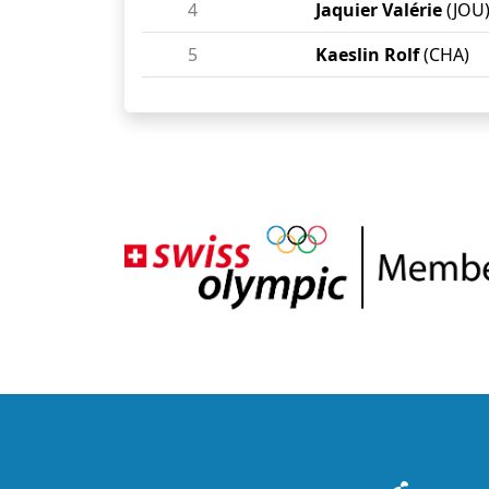
4
Jaquier Valérie
(JOU
5
Kaeslin Rolf
(CHA)