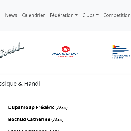
News
Calendrier
Fédération
Clubs
Compétition
assique & Handi
Dupanloup Frédéric
(AGS)
Bochud Catherine
(AGS)