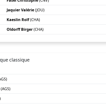
Fasel Christophe
(CNV)
Jaquier Valérie
(JOU)
Kaeslin Rolf
(CHA)
Oldorff Birger
(CHA)
que classique
AGS)
(AGS)
)